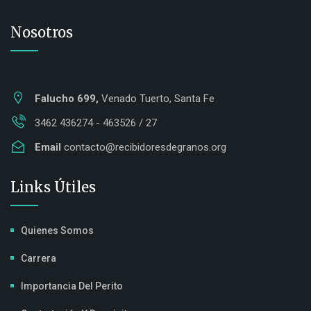
Nosotros
Falucho 699,
Venado Tuerto, Santa Fe
3462 436274 - 463526 / 27
Email
contacto@recibidoresdegranos.org
Links Útiles
Quienes Somos
Carrera
Importancia Del Perito