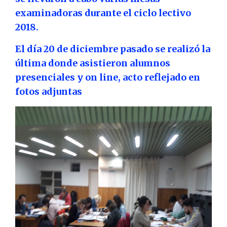
examinadoras durante el ciclo lectivo
2018.
El día 20 de diciembre pasado se realizó la
última donde asistieron alumnos
presenciales y on line, acto reflejado en
fotos adjuntas