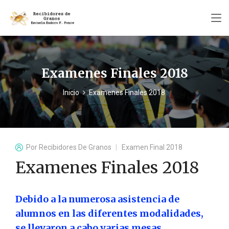
Examenes Finales 2018
Inicio
Examenes Finales 2018
Por
Recibidores De Granos
Examen Final 2018
Examenes Finales 2018
Debido a la numerosa asistencia de
alumnos en las diferentes modalidades,
se llevaron a cabo varias mesas